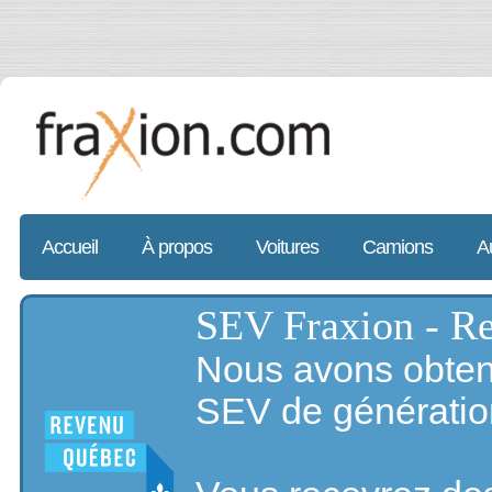
Accueil
À propos
Voitures
Camions
A
SEV Fraxion - R
Nous avons obtenu 
SEV de générati