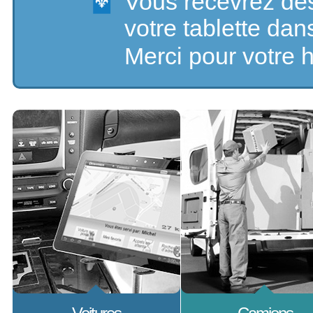
Vous recevrez des
votre tablette dan
Merci pour votre h